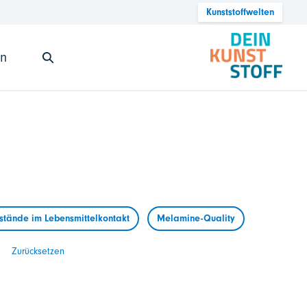
Kunststoffwelten
en
tände im Lebensmittelkontakt
Melamine-Quality
Zurücksetzen