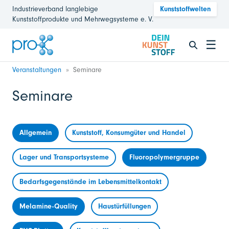
Industrieverband langlebige
Kunststoffwelten
Kunststoffprodukte und Mehrwegsysteme e. V.
☰
Veranstaltungen
Seminare
Seminare
Allgemein
Kunststoff, Konsumgüter und Handel
Lager und Transportsysteme
Fluoropolymergruppe
Bedarfsgegenstände im Lebensmittelkontakt
Melamine-Quality
Haustürfüllungen