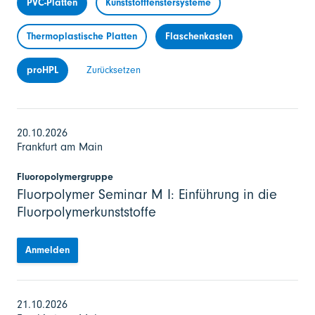
PVC-Platten
Kunststofffenstersysteme
Thermoplastische Platten
Flaschenkasten
proHPL
Zurücksetzen
20.10.2026
Frankfurt am Main
Fluoropolymergruppe
Fluorpolymer Seminar M I: Einführung in die
Fluorpolymerkunststoffe
Anmelden
21.10.2026