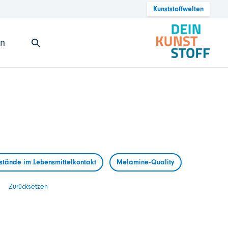
Kunststoffwelten
en
tände im Lebensmittelkontakt
Melamine-Quality
Zurücksetzen