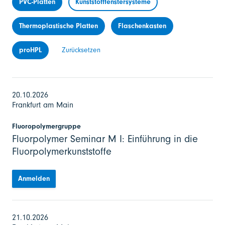
PVC-Platten
Kunststofffenstersysteme
Thermoplastische Platten
Flaschenkasten
proHPL
Zurücksetzen
20.10.2026
Frankfurt am Main
Fluoropolymergruppe
Fluorpolymer Seminar M I: Einführung in die
Fluorpolymerkunststoffe
Anmelden
21.10.2026