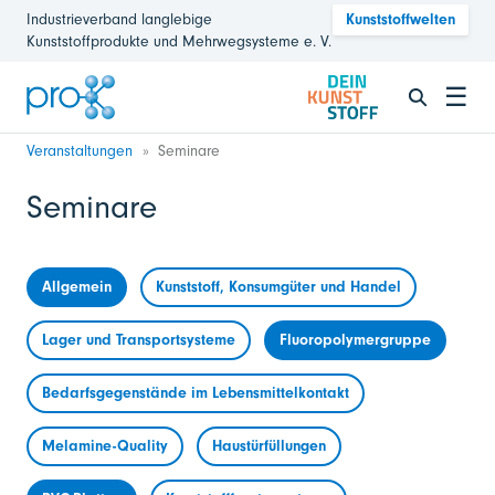
Industrieverband langlebige
Kunststoffwelten
Kunststoffprodukte und Mehrwegsysteme e. V.
☰
Veranstaltungen
Seminare
Seminare
Allgemein
Kunststoff, Konsumgüter und Handel
Lager und Transportsysteme
Fluoropolymergruppe
Bedarfsgegenstände im Lebensmittelkontakt
Melamine-Quality
Haustürfüllungen