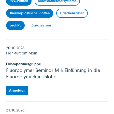
PVC-Platten
Kunststofffenstersysteme
Thermoplastische Platten
Flaschenkasten
proHPL
Zurücksetzen
20.10.2026
Frankfurt am Main
Fluoropolymergruppe
Fluorpolymer Seminar M I: Einführung in die
Fluorpolymerkunststoffe
Anmelden
21.10.2026