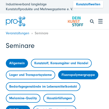
Industrieverband langlebige
Kunststoffwelten
Kunststoffprodukte und Mehrwegsysteme e. V.
☰
Veranstaltungen
Seminare
Seminare
Allgemein
Kunststoff, Konsumgüter und Handel
Lager und Transportsysteme
Fluoropolymergruppe
Bedarfsgegenstände im Lebensmittelkontakt
Melamine-Quality
Haustürfüllungen