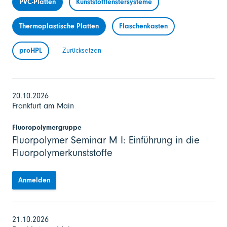
PVC-Platten
Kunststofffenstersysteme
Thermoplastische Platten
Flaschenkasten
proHPL
Zurücksetzen
20.10.2026
Frankfurt am Main
Fluoropolymergruppe
Fluorpolymer Seminar M I: Einführung in die
Fluorpolymerkunststoffe
Anmelden
21.10.2026