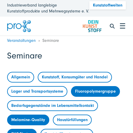
Industrieverband langlebige
Kunststoffwelten
Kunststoffprodukte und Mehrwegsysteme e. V.
☰
Veranstaltungen
Seminare
Seminare
Allgemein
Kunststoff, Konsumgüter und Handel
Lager und Transportsysteme
Fluoropolymergruppe
Bedarfsgegenstände im Lebensmittelkontakt
Melamine-Quality
Haustürfüllungen