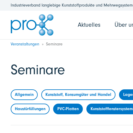
Industrieverband langlebige Kunststoffprodukte und Mehrwegsysteme
Aktuelles
Über u
Veranstaltungen
Seminare
Seminare
Allgemein
Kunststoff, Konsumgüter und Handel
Lage
Haustürfüllungen
PVC-Platten
Kunststofffenstersyste