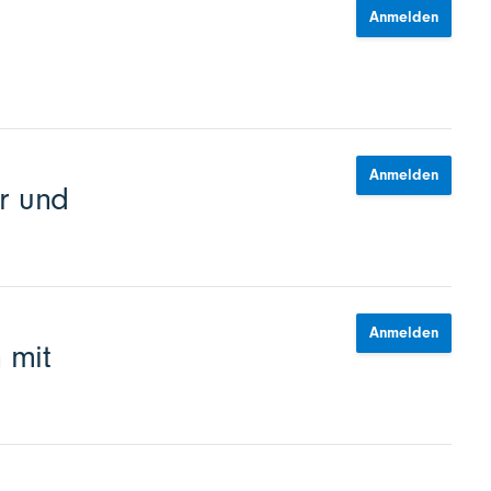
Anmelden
Anmelden
r und
Anmelden
 mit