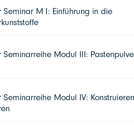
 Seminar M I: Einführung in die
kunststoffe
 Seminarreihe Modul III: Pastenpulve
 Seminarreihe Modul IV: Konstruieren
ren