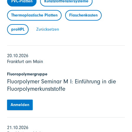
PVC-Platten
Kunststofffenstersysteme
Thermoplastische Platten
Flaschenkasten
proHPL
Zurücksetzen
20.10.2026
Frankfurt am Main
Fluoropolymergruppe
Fluorpolymer Seminar M I: Einführung in die
Fluorpolymerkunststoffe
Anmelden
21.10.2026