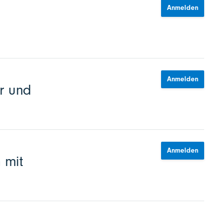
Anmelden
Anmelden
r und
Anmelden
 mit