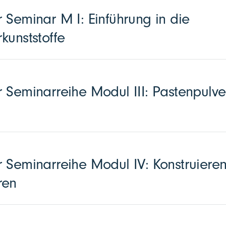
 Seminar M I: Einführung in die
kunststoffe
 Seminarreihe Modul III: Pastenpulve
 Seminarreihe Modul IV: Konstruieren
ren