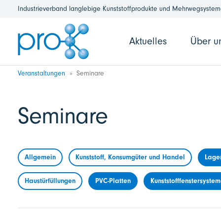
Industrieverband langlebige Kunststoffprodukte und Mehrwegsysteme
Aktuelles
Über u
Veranstaltungen
Seminare
Seminare
Allgemein
Kunststoff, Konsumgüter und Handel
Lage
Haustürfüllungen
PVC-Platten
Kunststofffenstersyste