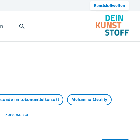
Kunststoffwelten
en
tände im Lebensmittelkontakt
Melamine-Quality
Zurücksetzen