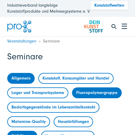
Industrieverband langlebige
Kunststoffwelten
Kunststoffprodukte und Mehrwegsysteme e. V.
☰
Veranstaltungen
Seminare
Seminare
Allgemein
Kunststoff, Konsumgüter und Handel
Lager und Transportsysteme
Fluoropolymergruppe
Bedarfsgegenstände im Lebensmittelkontakt
Melamine-Quality
Haustürfüllungen