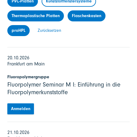
PVC-Platten
Kunststofffenstersysteme
Thermoplastische Platten
Flaschenkasten
proHPL
Zurücksetzen
20.10.2026
Frankfurt am Main
Fluoropolymergruppe
Fluorpolymer Seminar M I: Einführung in die
Fluorpolymerkunststoffe
Anmelden
21.10.2026