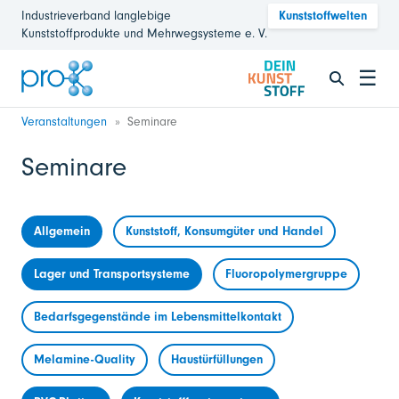
Industrieverband langlebige
Kunststoffwelten
Kunststoffprodukte und Mehrwegsysteme e. V.
☰
Veranstaltungen
Seminare
Seminare
Allgemein
Kunststoff, Konsumgüter und Handel
Lager und Transportsysteme
Fluoropolymergruppe
Bedarfsgegenstände im Lebensmittelkontakt
Melamine-Quality
Haustürfüllungen