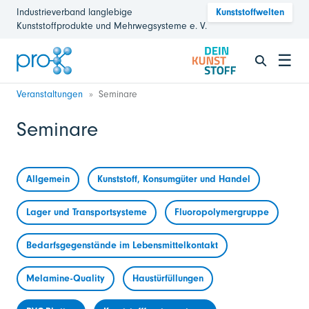
Industrieverband langlebige
Kunststoffwelten
Kunststoffprodukte und Mehrwegsysteme e. V.
☰
Veranstaltungen
Seminare
Seminare
Allgemein
Kunststoff, Konsumgüter und Handel
Lager und Transportsysteme
Fluoropolymergruppe
Bedarfsgegenstände im Lebensmittelkontakt
Melamine-Quality
Haustürfüllungen