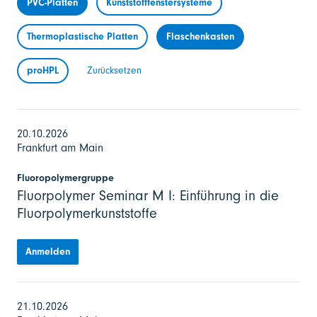
PVC-Platten
Kunststofffenstersysteme
Thermoplastische Platten
Flaschenkasten
proHPL
Zurücksetzen
20.10.2026
Frankfurt am Main
Fluoropolymergruppe
Fluorpolymer Seminar M I: Einführung in die
Fluorpolymerkunststoffe
Anmelden
21.10.2026