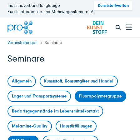
Industrieverband langlebige
Kunststoffwelten
Kunststoffprodukte und Mehrwegsysteme e. V.
☰
Veranstaltungen
Seminare
Seminare
Allgemein
Kunststoff, Konsumgüter und Handel
Lager und Transportsysteme
Fluoropolymergruppe
Bedarfsgegenstände im Lebensmittelkontakt
Melamine-Quality
Haustürfüllungen