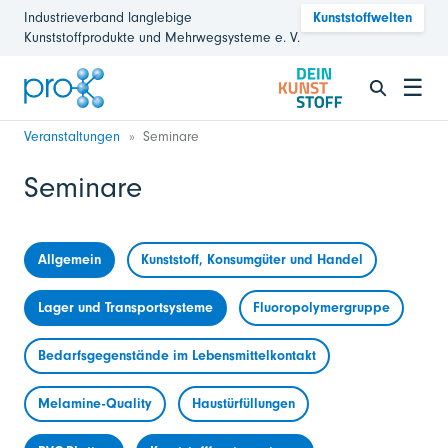
Industrieverband langlebige
Kunststoffwelten
Kunststoffprodukte und Mehrwegsysteme e. V.
☰
Veranstaltungen
Seminare
Seminare
Allgemein
Kunststoff, Konsumgüter und Handel
Lager und Transportsysteme
Fluoropolymergruppe
Bedarfsgegenstände im Lebensmittelkontakt
Melamine-Quality
Haustürfüllungen