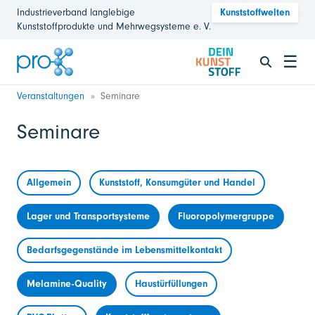
Industrieverband langlebige
Kunststoffwelten
Kunststoffprodukte und Mehrwegsysteme e. V.
☰
Veranstaltungen
Seminare
Seminare
Allgemein
Kunststoff, Konsumgüter und Handel
Lager und Transportsysteme
Fluoropolymergruppe
Bedarfsgegenstände im Lebensmittelkontakt
Melamine-Quality
Haustürfüllungen