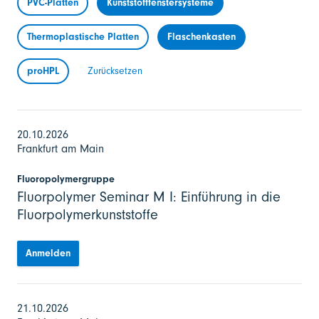
PVC-Platten
Kunststofffenstersysteme
Thermoplastische Platten
Flaschenkasten
proHPL
Zurücksetzen
20.10.2026
Frankfurt am Main
Fluoropolymergruppe
Fluorpolymer Seminar M I: Einführung in die
Fluorpolymerkunststoffe
Anmelden
21.10.2026