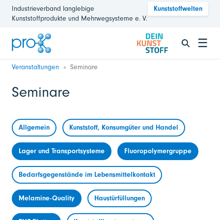
Industrieverband langlebige
Kunststoffwelten
Kunststoffprodukte und Mehrwegsysteme e. V.
☰
Veranstaltungen
Seminare
Seminare
Allgemein
Kunststoff, Konsumgüter und Handel
Lager und Transportsysteme
Fluoropolymergruppe
Bedarfsgegenstände im Lebensmittelkontakt
Melamine-Quality
Haustürfüllungen