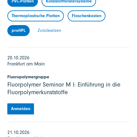
PVC-Platten
Kunststofffenstersysteme
Thermoplastische Platten
Flaschenkasten
proHPL
Zurücksetzen
20.10.2026
Frankfurt am Main
Fluoropolymergruppe
Fluorpolymer Seminar M I: Einführung in die
Fluorpolymerkunststoffe
Anmelden
21.10.2026