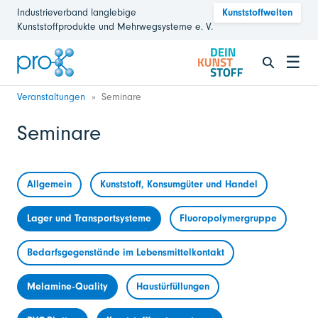
Industrieverband langlebige
Kunststoffwelten
Kunststoffprodukte und Mehrwegsysteme e. V.
☰
Veranstaltungen
Seminare
Seminare
Allgemein
Kunststoff, Konsumgüter und Handel
Lager und Transportsysteme
Fluoropolymergruppe
Bedarfsgegenstände im Lebensmittelkontakt
Melamine-Quality
Haustürfüllungen