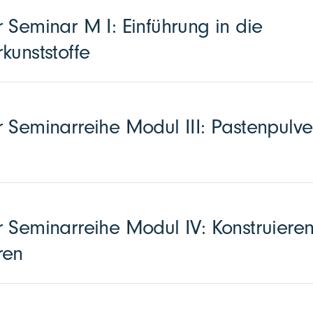
 Seminar M I: Einführung in die
kunststoffe
 Seminarreihe Modul III: Pastenpulve
 Seminarreihe Modul IV: Konstruieren
ren