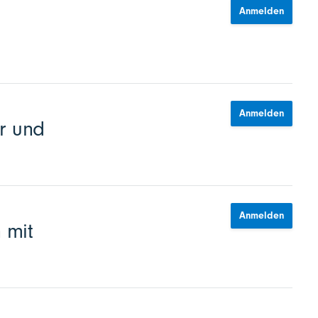
Anmelden
Anmelden
r und
Anmelden
 mit