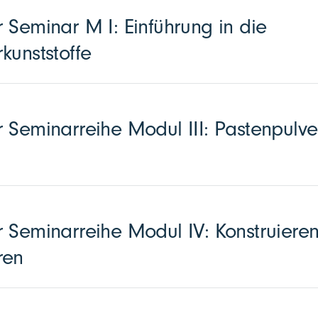
 Seminar M I: Einführung in die
kunststoffe
 Seminarreihe Modul III: Pastenpulve
 Seminarreihe Modul IV: Konstruieren
ren