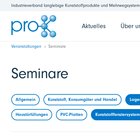
Industrieverband langlebige Kunststoffprodukte und Mehrwegsysteme
Aktuelles
Über u
Veranstaltungen
Seminare
Seminare
Allgemein
Kunststoff, Konsumgüter und Handel
Lage
Haustürfüllungen
PVC-Platten
Kunststofffenstersyste