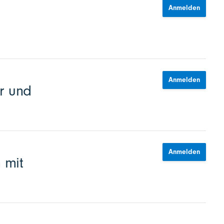
Anmelden
Anmelden
r und
Anmelden
 mit