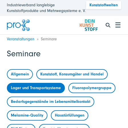
Industrieverband langlebige
Kunststoffwelten
Kunststoffprodukte und Mehrwegsysteme e. V.
☰
Veranstaltungen
Seminare
Seminare
Allgemein
Kunststoff, Konsumgüter und Handel
Lager und Transportsysteme
Fluoropolymergruppe
Bedarfsgegenstände im Lebensmittelkontakt
Melamine-Quality
Haustürfüllungen