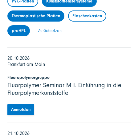
PVC-Platten
Kunststofffenstersysteme
Thermoplastische Platten
Flaschenkasten
proHPL
Zurücksetzen
20.10.2026
Frankfurt am Main
Fluoropolymergruppe
Fluorpolymer Seminar M I: Einführung in die
Fluorpolymerkunststoffe
Anmelden
21.10.2026