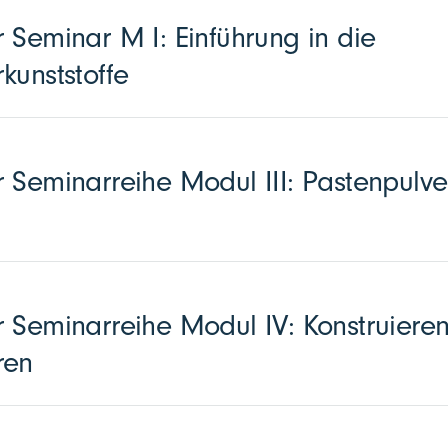
 Seminar M I: Einführung in die
kunststoffe
 Seminarreihe Modul III: Pastenpulve
 Seminarreihe Modul IV: Konstruieren
ren