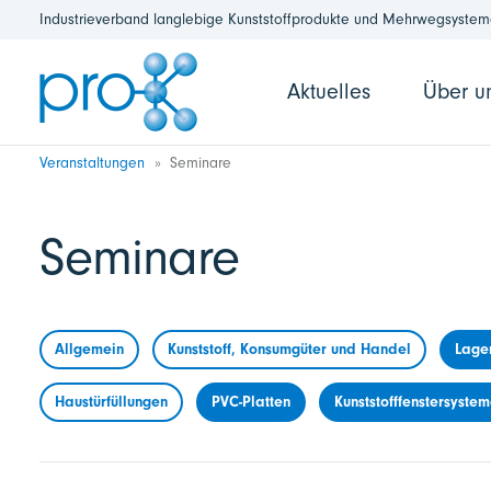
Industrieverband langlebige Kunststoffprodukte und Mehrwegsysteme
Aktuelles
Über u
Veranstaltungen
Seminare
Seminare
Allgemein
Kunststoff, Konsumgüter und Handel
Lage
Haustürfüllungen
PVC-Platten
Kunststofffenstersyste