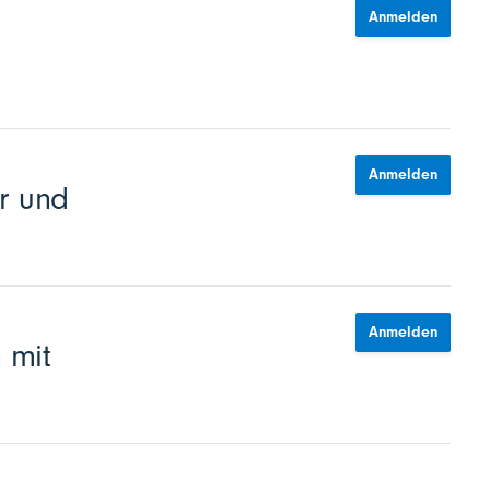
Anmelden
Anmelden
r und
Anmelden
 mit