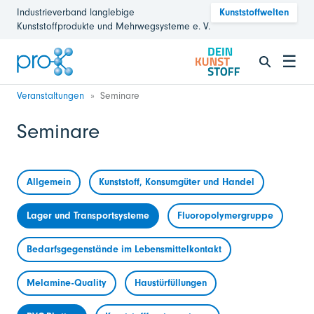
Industrieverband langlebige
Kunststoffwelten
Kunststoffprodukte und Mehrwegsysteme e. V.
☰
Veranstaltungen
Seminare
Seminare
Allgemein
Kunststoff, Konsumgüter und Handel
Lager und Transportsysteme
Fluoropolymergruppe
Bedarfsgegenstände im Lebensmittelkontakt
Melamine-Quality
Haustürfüllungen