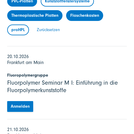
PVC-Platten
Kunststofffenstersysteme
Thermoplastische Platten
Flaschenkasten
proHPL
Zurücksetzen
20.10.2026
Frankfurt am Main
Fluoropolymergruppe
Fluorpolymer Seminar M I: Einführung in die
Fluorpolymerkunststoffe
Anmelden
21.10.2026