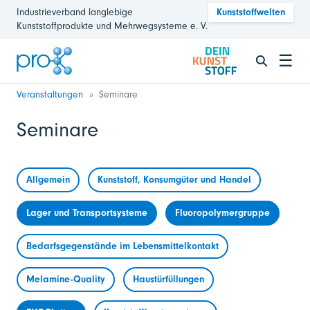
Industrieverband langlebige
Kunststoffwelten
Kunststoffprodukte und Mehrwegsysteme e. V.
☰
Veranstaltungen
Seminare
Seminare
Allgemein
Kunststoff, Konsumgüter und Handel
Lager und Transportsysteme
Fluoropolymergruppe
Bedarfsgegenstände im Lebensmittelkontakt
Melamine-Quality
Haustürfüllungen