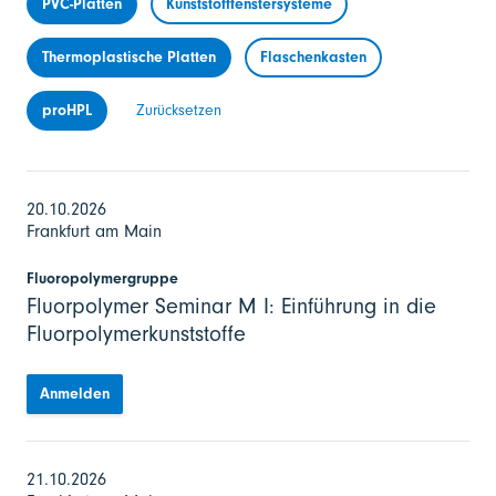
PVC-Platten
Kunststofffenstersysteme
Thermoplastische Platten
Flaschenkasten
proHPL
Zurücksetzen
20.10.2026
Frankfurt am Main
Fluoropolymergruppe
Fluorpolymer Seminar M I: Einführung in die
Fluorpolymerkunststoffe
Anmelden
21.10.2026