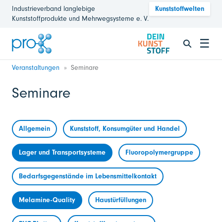
Industrieverband langlebige
Kunststoffwelten
Kunststoffprodukte und Mehrwegsysteme e. V.
☰
Veranstaltungen
Seminare
Seminare
Allgemein
Kunststoff, Konsumgüter und Handel
Lager und Transportsysteme
Fluoropolymergruppe
Bedarfsgegenstände im Lebensmittelkontakt
Melamine-Quality
Haustürfüllungen