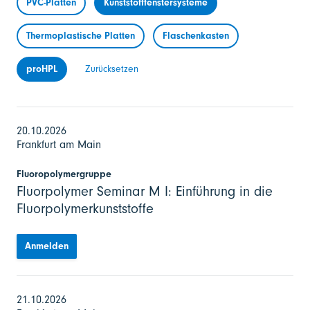
PVC-Platten
Kunststofffenstersysteme
Thermoplastische Platten
Flaschenkasten
proHPL
Zurücksetzen
20.10.2026
Frankfurt am Main
Fluoropolymergruppe
Fluorpolymer Seminar M I: Einführung in die
Fluorpolymerkunststoffe
Anmelden
21.10.2026