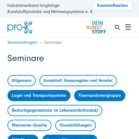
Industrieverband langlebige
Kunststoffwelten
Kunststoffprodukte und Mehrwegsysteme e. V.
☰
Veranstaltungen
Seminare
Seminare
Allgemein
Kunststoff, Konsumgüter und Handel
Lager und Transportsysteme
Fluoropolymergruppe
Bedarfsgegenstände im Lebensmittelkontakt
Melamine-Quality
Haustürfüllungen