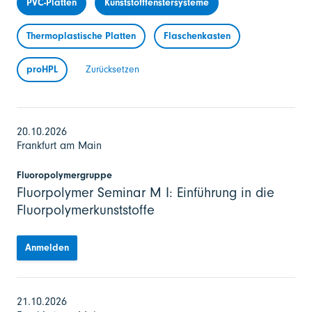
PVC-Platten
Kunststofffenstersysteme
Thermoplastische Platten
Flaschenkasten
proHPL
Zurücksetzen
20.10.2026
Frankfurt am Main
Fluoropolymergruppe
Fluorpolymer Seminar M I: Einführung in die
Fluorpolymerkunststoffe
Anmelden
21.10.2026