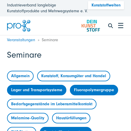
Industrieverband langlebige
Kunststoffwelten
Kunststoffprodukte und Mehrwegsysteme e. V.
☰
Veranstaltungen
Seminare
Seminare
Allgemein
Kunststoff, Konsumgüter und Handel
Lager und Transportsysteme
Fluoropolymergruppe
Bedarfsgegenstände im Lebensmittelkontakt
Melamine-Quality
Haustürfüllungen