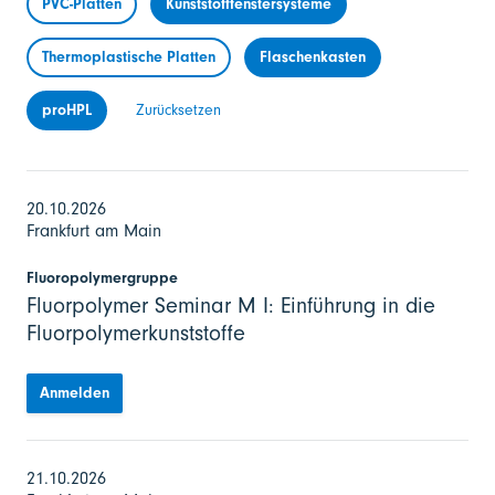
PVC-Platten
Kunststofffenstersysteme
Thermoplastische Platten
Flaschenkasten
proHPL
Zurücksetzen
20.10.2026
Frankfurt am Main
Fluoropolymergruppe
Fluorpolymer Seminar M I: Einführung in die
Fluorpolymerkunststoffe
Anmelden
21.10.2026