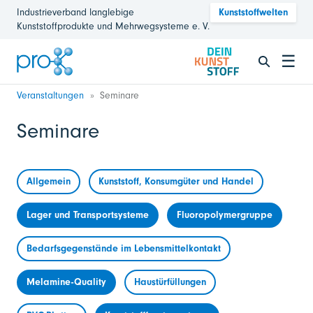
Industrieverband langlebige
Kunststoffwelten
Kunststoffprodukte und Mehrwegsysteme e. V.
☰
Veranstaltungen
Seminare
Seminare
Allgemein
Kunststoff, Konsumgüter und Handel
Lager und Transportsysteme
Fluoropolymergruppe
Bedarfsgegenstände im Lebensmittelkontakt
Melamine-Quality
Haustürfüllungen