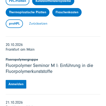
PVC-Platten
Kunststofffenstersysteme
Thermoplastische Platten
Flaschenkasten
proHPL
Zurücksetzen
20.10.2026
Frankfurt am Main
Fluoropolymergruppe
Fluorpolymer Seminar M I: Einführung in die
Fluorpolymerkunststoffe
Anmelden
21.10.2026