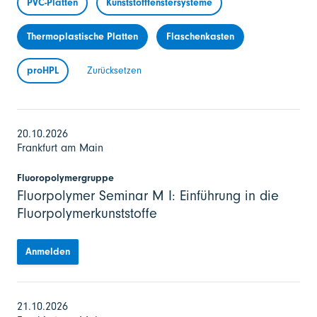
PVC-Platten
Kunststofffenstersysteme
Thermoplastische Platten
Flaschenkasten
proHPL
Zurücksetzen
20.10.2026
Frankfurt am Main
Fluoropolymergruppe
Fluorpolymer Seminar M I: Einführung in die
Fluorpolymerkunststoffe
Anmelden
21.10.2026