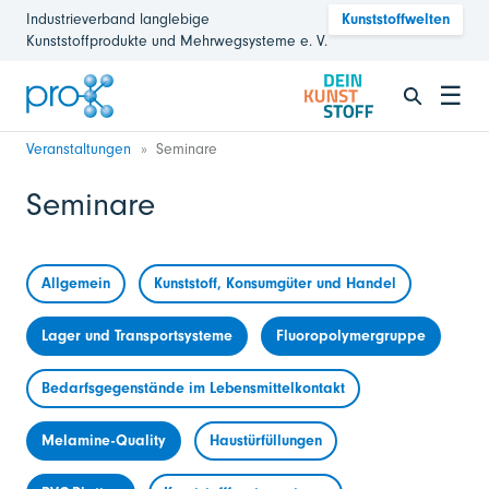
Industrieverband langlebige
Kunststoffwelten
Kunststoffprodukte und Mehrwegsysteme e. V.
☰
Veranstaltungen
Seminare
Seminare
Allgemein
Kunststoff, Konsumgüter und Handel
Lager und Transportsysteme
Fluoropolymergruppe
Bedarfsgegenstände im Lebensmittelkontakt
Melamine-Quality
Haustürfüllungen