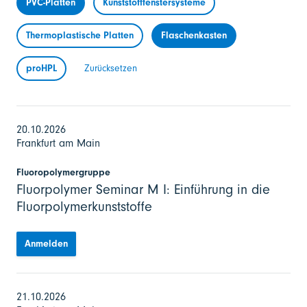
PVC-Platten
Kunststofffenstersysteme
Thermoplastische Platten
Flaschenkasten
proHPL
Zurücksetzen
20.10.2026
Frankfurt am Main
Fluoropolymergruppe
Fluorpolymer Seminar M I: Einführung in die
Fluorpolymerkunststoffe
Anmelden
21.10.2026