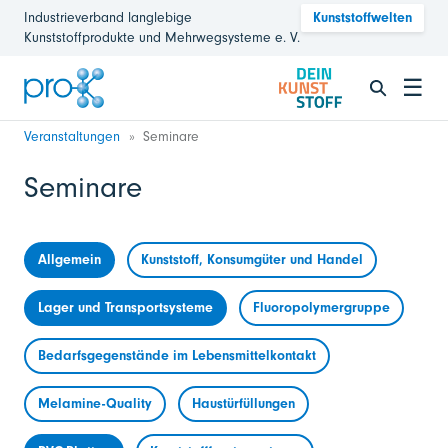
Industrieverband langlebige
Kunststoffwelten
Kunststoffprodukte und Mehrwegsysteme e. V.
☰
Veranstaltungen
Seminare
Seminare
Allgemein
Kunststoff, Konsumgüter und Handel
Lager und Transportsysteme
Fluoropolymergruppe
Bedarfsgegenstände im Lebensmittelkontakt
Melamine-Quality
Haustürfüllungen