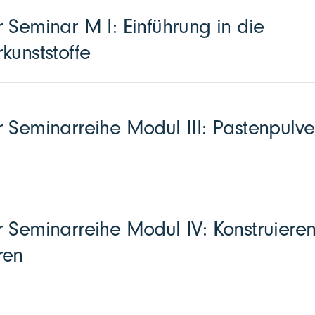
 Seminar M I: Einführung in die
kunststoffe
 Seminarreihe Modul III: Pastenpulve
 Seminarreihe Modul IV: Konstruieren
ren