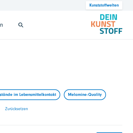
Kunststoffwelten
en
tände im Lebensmittelkontakt
Melamine-Quality
Zurücksetzen