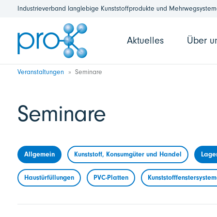
Industrieverband langlebige Kunststoffprodukte und Mehrwegsysteme
Aktuelles
Über u
Veranstaltungen
Seminare
Seminare
Allgemein
Kunststoff, Konsumgüter und Handel
Lage
Haustürfüllungen
PVC-Platten
Kunststofffenstersyste