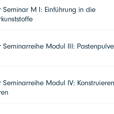
 Seminar M I: Einführung in die
kunststoffe
 Seminarreihe Modul III: Pastenpulve
 Seminarreihe Modul IV: Konstruieren
ren