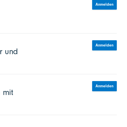
Anmelden
Anmelden
r und
Anmelden
 mit