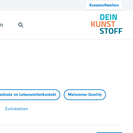
Kunststoffwelten
en
tände im Lebensmittelkontakt
Melamine-Quality
Zurücksetzen