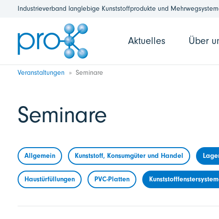
Industrieverband langlebige Kunststoffprodukte und Mehrwegsysteme
Aktuelles
Über u
Veranstaltungen
Seminare
Seminare
Allgemein
Kunststoff, Konsumgüter und Handel
Lage
Haustürfüllungen
PVC-Platten
Kunststofffenstersyste