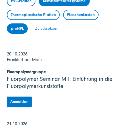
PVC-Platten
Kunststofffenstersysteme
Thermoplastische Platten
Flaschenkasten
proHPL
Zurücksetzen
20.10.2026
Frankfurt am Main
Fluoropolymergruppe
Fluorpolymer Seminar M I: Einführung in die
Fluorpolymerkunststoffe
Anmelden
21.10.2026