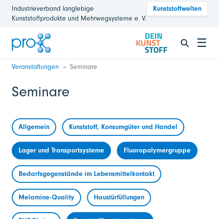
Industrieverband langlebige
Kunststoffwelten
Kunststoffprodukte und Mehrwegsysteme e. V.
☰
Veranstaltungen
Seminare
Seminare
Allgemein
Kunststoff, Konsumgüter und Handel
Lager und Transportsysteme
Fluoropolymergruppe
Bedarfsgegenstände im Lebensmittelkontakt
Melamine-Quality
Haustürfüllungen