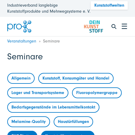
Industrieverband langlebige
Kunststoffwelten
Kunststoffprodukte und Mehrwegsysteme e. V.
☰
Veranstaltungen
Seminare
Seminare
Allgemein
Kunststoff, Konsumgüter und Handel
Lager und Transportsysteme
Fluoropolymergruppe
Bedarfsgegenstände im Lebensmittelkontakt
Melamine-Quality
Haustürfüllungen