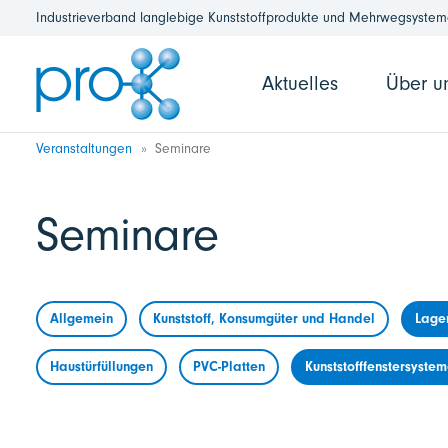
Industrieverband langlebige Kunststoffprodukte und Mehrwegsysteme
Aktuelles
Über u
Veranstaltungen
Seminare
Seminare
Allgemein
Kunststoff, Konsumgüter und Handel
Lage
Haustürfüllungen
PVC-Platten
Kunststofffenstersyste