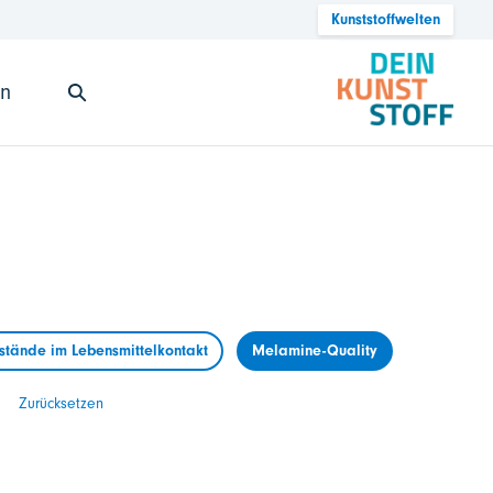
Kunststoffwelten
en
tände im Lebensmittelkontakt
Melamine-Quality
Zurücksetzen