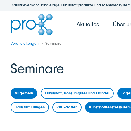
Industrieverband langlebige Kunststoffprodukte und Mehrwegsysteme
Aktuelles
Über u
Veranstaltungen
Seminare
Seminare
Allgemein
Kunststoff, Konsumgüter und Handel
Lage
Haustürfüllungen
PVC-Platten
Kunststofffenstersyste