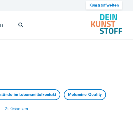
Kunststoffwelten
en
tände im Lebensmittelkontakt
Melamine-Quality
Zurücksetzen