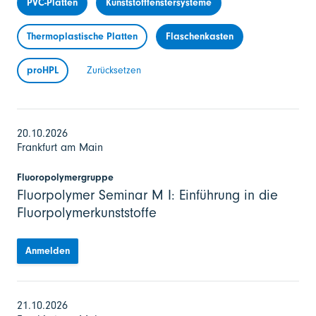
PVC-Platten
Kunststofffenstersysteme
Thermoplastische Platten
Flaschenkasten
proHPL
Zurücksetzen
20.10.2026
Frankfurt am Main
Fluoropolymergruppe
Fluorpolymer Seminar M I: Einführung in die
Fluorpolymerkunststoffe
Anmelden
21.10.2026