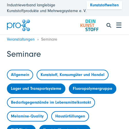
Industrieverband langlebige
Kunststoffwelten
Kunststoffprodukte und Mehrwegsysteme e. V.
☰
Veranstaltungen
Seminare
Seminare
Allgemein
Kunststoff, Konsumgüter und Handel
Lager und Transportsysteme
Fluoropolymergruppe
Bedarfsgegenstände im Lebensmittelkontakt
Melamine-Quality
Haustürfüllungen