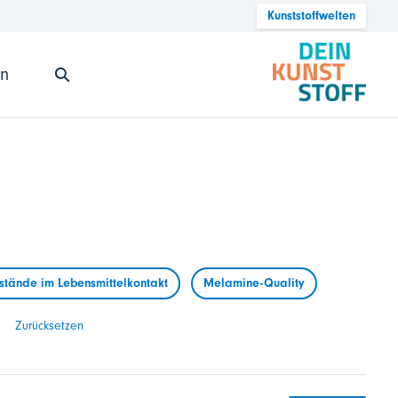
Kunststoffwelten
en
tände im Lebensmittelkontakt
Melamine-Quality
Zurücksetzen