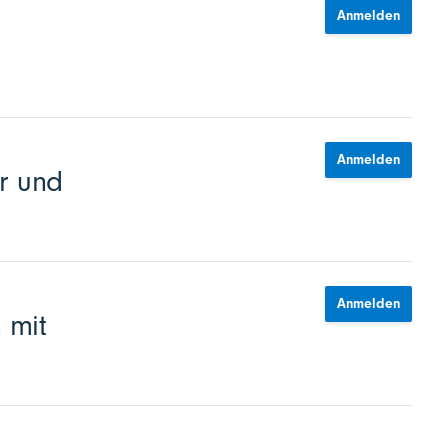
Anmelden
Anmelden
r und
Anmelden
 mit