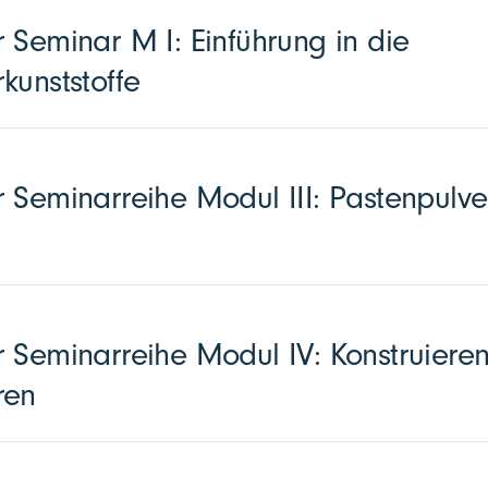
 Seminar M I: Einführung in die
kunststoffe
 Seminarreihe Modul III: Pastenpulve
 Seminarreihe Modul IV: Konstruieren
ren