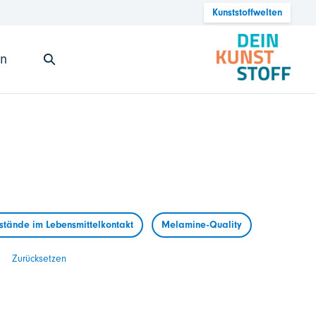
Kunststoffwelten
en
tände im Lebensmittelkontakt
Melamine-Quality
Zurücksetzen