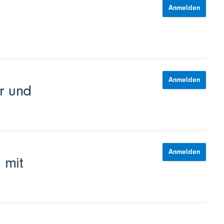
Anmelden
Anmelden
r und
Anmelden
 mit