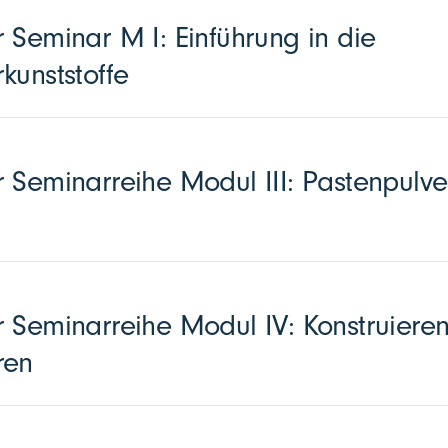
 Seminar M I: Einführung in die
kunststoffe
 Seminarreihe Modul III: Pastenpulve
 Seminarreihe Modul IV: Konstruieren
ren