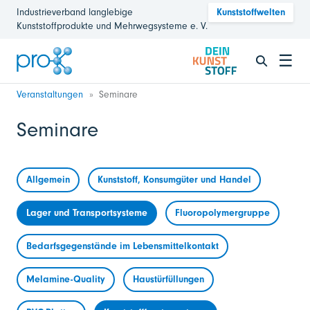
Industrieverband langlebige
Kunststoffwelten
Kunststoffprodukte und Mehrwegsysteme e. V.
☰
Veranstaltungen
Seminare
Seminare
Allgemein
Kunststoff, Konsumgüter und Handel
Lager und Transportsysteme
Fluoropolymergruppe
Bedarfsgegenstände im Lebensmittelkontakt
Melamine-Quality
Haustürfüllungen