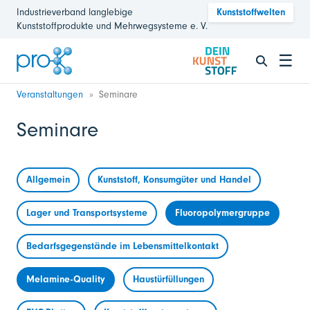
Industrieverband langlebige
Kunststoffwelten
Kunststoffprodukte und Mehrwegsysteme e. V.
☰
Veranstaltungen
Seminare
Seminare
Allgemein
Kunststoff, Konsumgüter und Handel
Lager und Transportsysteme
Fluoropolymergruppe
Bedarfsgegenstände im Lebensmittelkontakt
Melamine-Quality
Haustürfüllungen