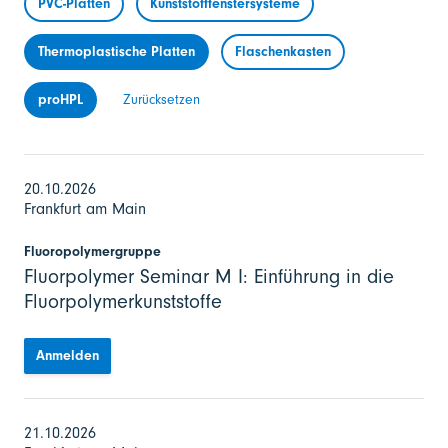
PVC-Platten
Kunststofffenstersysteme
Thermoplastische Platten
Flaschenkasten
proHPL
Zurücksetzen
20.10.2026
Frankfurt am Main
Fluoropolymergruppe
Fluorpolymer Seminar M I: Einführung in die
Fluorpolymerkunststoffe
Anmelden
21.10.2026