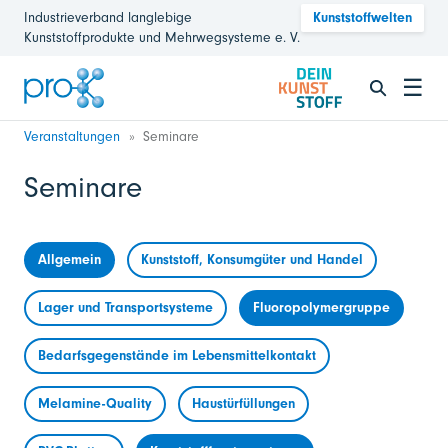
Industrieverband langlebige
Kunststoffwelten
Kunststoffprodukte und Mehrwegsysteme e. V.
☰
Veranstaltungen
Seminare
Seminare
Allgemein
Kunststoff, Konsumgüter und Handel
Lager und Transportsysteme
Fluoropolymergruppe
Bedarfsgegenstände im Lebensmittelkontakt
Melamine-Quality
Haustürfüllungen