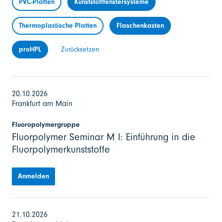
PVC-Platten
Kunststofffenstersysteme
Thermoplastische Platten
Flaschenkasten
proHPL
Zurücksetzen
20.10.2026
Frankfurt am Main
Fluoropolymergruppe
Fluorpolymer Seminar M I: Einführung in die
Fluorpolymerkunststoffe
Anmelden
21.10.2026