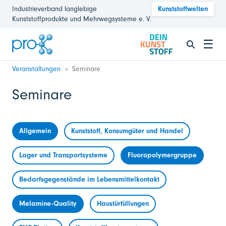
Industrieverband langlebige
Kunststoffwelten
Kunststoffprodukte und Mehrwegsysteme e. V.
☰
Veranstaltungen
Seminare
Seminare
Allgemein
Kunststoff, Konsumgüter und Handel
Lager und Transportsysteme
Fluoropolymergruppe
Bedarfsgegenstände im Lebensmittelkontakt
Melamine-Quality
Haustürfüllungen