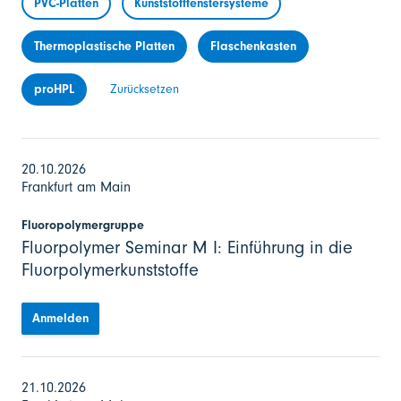
PVC-Platten
Kunststofffenstersysteme
Thermoplastische Platten
Flaschenkasten
proHPL
Zurücksetzen
20.10.2026
Frankfurt am Main
Fluoropolymergruppe
Fluorpolymer Seminar M I: Einführung in die
Fluorpolymerkunststoffe
Anmelden
21.10.2026