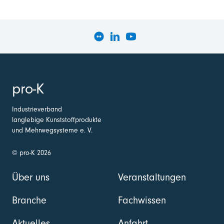
pro-K
Industrieverband
langlebige Kunststoffprodukte
und Mehrwegsysteme e. V.
© pro-K 2026
Über uns
Veranstaltungen
Branche
Fachwissen
Aktuelles
Anfahrt