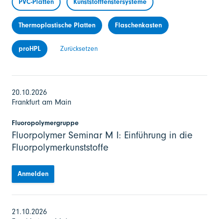
PVC-Platten
Kunststofffenstersysteme
Thermoplastische Platten
Flaschenkasten
proHPL
Zurücksetzen
20.10.2026
Frankfurt am Main
Fluoropolymergruppe
Fluorpolymer Seminar M I: Einführung in die
Fluorpolymerkunststoffe
Anmelden
21.10.2026