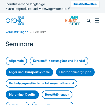
Industrieverband langlebige
Kunststoffwelten
Kunststoffprodukte und Mehrwegsysteme e. V.
☰
Veranstaltungen
Seminare
Seminare
Allgemein
Kunststoff, Konsumgüter und Handel
Lager und Transportsysteme
Fluoropolymergruppe
Bedarfsgegenstände im Lebensmittelkontakt
Melamine-Quality
Haustürfüllungen