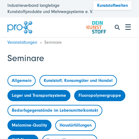
Industrieverband langlebige
Kunststoffwelten
Kunststoffprodukte und Mehrwegsysteme e. V.
☰
Veranstaltungen
Seminare
Seminare
Allgemein
Kunststoff, Konsumgüter und Handel
Lager und Transportsysteme
Fluoropolymergruppe
Bedarfsgegenstände im Lebensmittelkontakt
Melamine-Quality
Haustürfüllungen