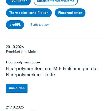
PVC-Platten
Kunststofffenstersysteme
Thermoplastische Platten
Flaschenkasten
proHPL
Zurücksetzen
20.10.2026
Frankfurt am Main
Fluoropolymergruppe
Fluorpolymer Seminar M I: Einführung in die
Fluorpolymerkunststoffe
Anmelden
21.10.2026